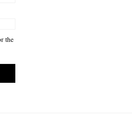
r the