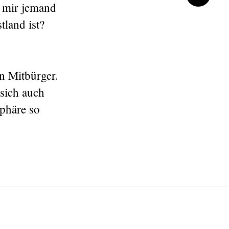
e mir jemand
tland ist?
n Mitbürger.
 sich auch
phäre so