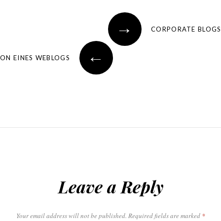
→
CORPORATE BLOGS
←
ION EINES WEBLOGS
Leave a Reply
Your email address will not be published.
Required fields are marked
*