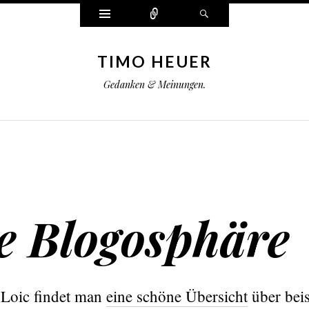
Widgets
Connect
Search
TIMO HEUER
Gedanken & Meinungen.
re Blogosphäre
Loic findet man
eine schöne Übersicht
über beis