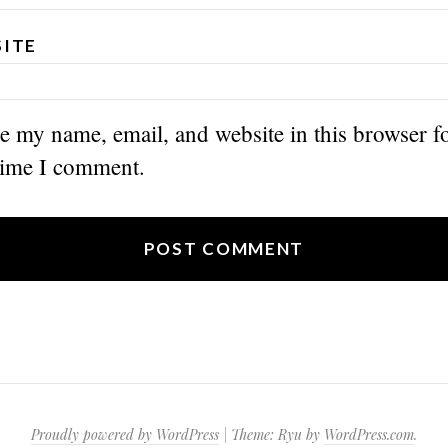
ITE
e my name, email, and website in this browser fo
time I comment.
Proudly powered by WordPress
|
Theme: Ryu by
WordPress.com
.