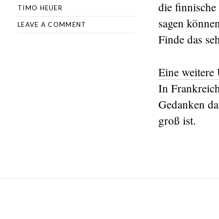
die finnisch
TIMO HEUER
sagen können
LEAVE A COMMENT
Finde das seh
Eine weitere
In Frankreich
Gedanken dar
groß ist.