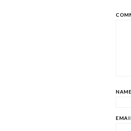
COM
NAM
EMA