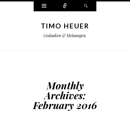
Widgets
Connect
Search
TIMO HEUER
Gedanken & Meinungen.
Monthly
Archives:
February 2016