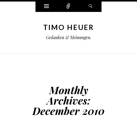
Widgets
Connect
Search
TIMO HEUER
Gedanken & Meinungen.
Monthly
Archives:
December 2010