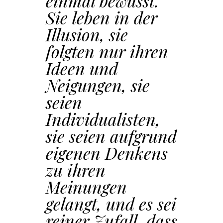
einmal bewusst.
Sie leben in der
Illusion, sie
folgten nur ihren
Ideen und
Neigungen, sie
seien
Individualisten,
sie seien aufgrund
eigenen Denkens
zu ihren
Meinungen
gelangt, und es sei
reiner Zufall, dass