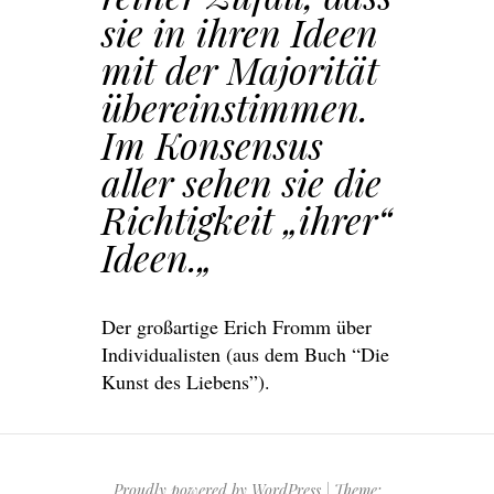
sie in ihren Ideen
mit der Majorität
übereinstimmen.
Im Konsensus
aller sehen sie die
Richtigkeit „ihrer“
Ideen.
„
Der großartige Erich Fromm über
Individualisten (aus dem Buch “Die
Kunst des Liebens”).
Proudly powered by WordPress
|
Theme: