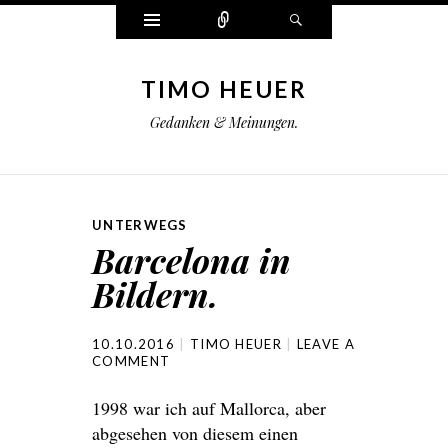
Widgets
Connect
Search
TIMO HEUER
Gedanken & Meinungen.
UNTERWEGS
Barcelona in
Bildern.
10.10.2016
TIMO HEUER
LEAVE A
COMMENT
1998 war ich auf Mallorca, aber
abgesehen von diesem einen