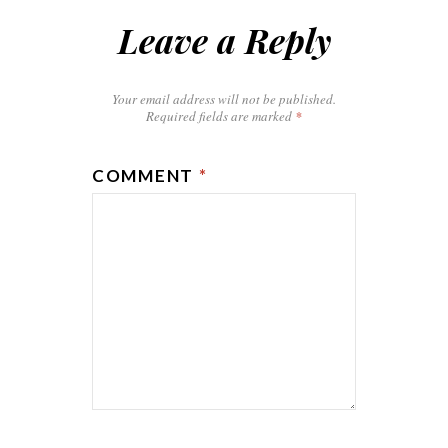
Leave a Reply
Your email address will not be published.
Required fields are marked
*
COMMENT
*